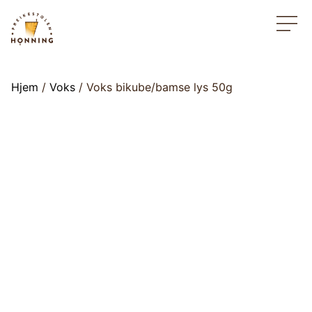
Hjem
/
Voks
/ Voks bikube/bamse lys 50g