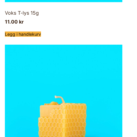
Voks T-lys 15g
11.00
kr
Legg i handlekurv