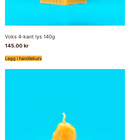
Voks 4-kant lys 140g
145.00
kr
Legg i handlekurv