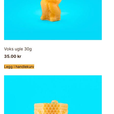
Voks ugle 30g
35.00
kr
Legg i handlekurv