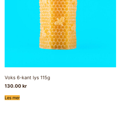
Voks 6-kant lys 115g
130.00
kr
Les mer