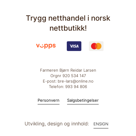
Trygg netthandel i norsk
nettbutikk!
Farmeren Bjørn Reidar Larsen
Orgnr 920 534 147
E-post: bre-lars@online.no
Telefon: 993 94 806
Personvern
Salgsbetingelser
Utvikling, design og innhold:
ENSIGN