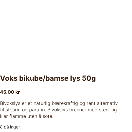
Voks bikube/bamse lys 50g
45.00
kr
Bivokslys er et naturlig bærekraftig og rent alternativ
til stearin og parafin. Bivokslys brenner med sterk og
klar flamme uten å sote.
8 på lager